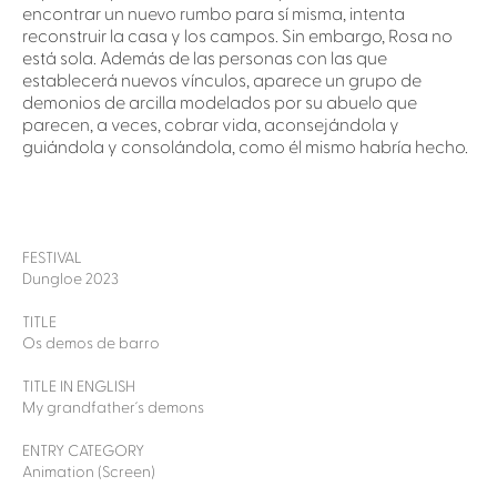
encontrar un nuevo rumbo para sí misma, intenta
reconstruir la casa y los campos. Sin embargo, Rosa no
está sola. Además de las personas con las que
establecerá nuevos vínculos, aparece un grupo de
demonios de arcilla modelados por su abuelo que
parecen, a veces, cobrar vida, aconsejándola y
guiándola y consolándola, como él mismo habría hecho.
FESTIVAL
Dungloe 2023
TITLE
Os demos de barro
TITLE IN ENGLISH
My grandfather´s demons
ENTRY CATEGORY
Animation (Screen)